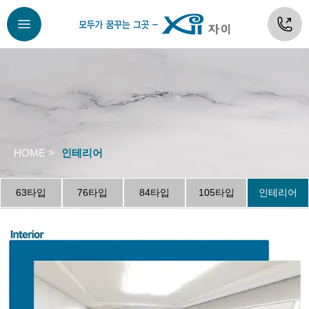
HOME >
인테리어
63타입
76타입
84타입
105타입
인테리어